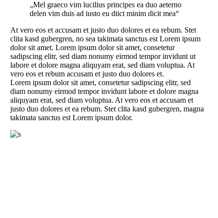
„Mel graeco vim lucilius principes ea duo aeterno
delen vim duis ad iusto eu diict minim dicit mea“
At vero eos et accusam et justo duo dolores et ea rebum. Stet
clita kasd gubergren, no sea takimata sanctus est Lorem ipsum
dolor sit amet. Lorem ipsum dolor sit amet, consetetur
sadipscing elitr, sed diam nonumy eirmod tempor invidunt ut
labore et dolore magna aliquyam erat, sed diam voluptua. At
vero eos et rebum accusam et justo duo dolores et.
Lorem ipsum dolor sit amet, consetetur sadipscing elitr, sed
diam nonumy eirmod tempor invidunt labore et dolore magna
aliquyam erat, sed diam voluptua. At vero eos et accusam et
justo duo dolores et ea rebum. Stet clita kasd gubergren, magna
takimata sanctus est Lorem ipsum dolor.