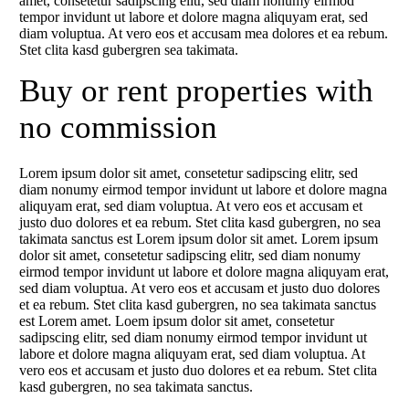
amet, consetetur sadipscing elitr, sed diam nonumy eirmod
tempor invidunt ut labore et dolore magna aliquyam erat, sed
diam voluptua. At vero eos et accusam mea dolores et ea rebum.
Stet clita kasd gubergren sea takimata.
Buy or rent properties with
no commission
Lorem ipsum dolor sit amet, consetetur sadipscing elitr, sed
diam nonumy eirmod tempor invidunt ut labore et dolore magna
aliquyam erat, sed diam voluptua. At vero eos et accusam et
justo duo dolores et ea rebum. Stet clita kasd gubergren, no sea
takimata sanctus est Lorem ipsum dolor sit amet. Lorem ipsum
dolor sit amet, consetetur sadipscing elitr, sed diam nonumy
eirmod tempor invidunt ut labore et dolore magna aliquyam erat,
sed diam voluptua. At vero eos et accusam et justo duo dolores
et ea rebum. Stet clita kasd gubergren, no sea takimata sanctus
est Lorem amet. Loem ipsum dolor sit amet, consetetur
sadipscing elitr, sed diam nonumy eirmod tempor invidunt ut
labore et dolore magna aliquyam erat, sed diam voluptua. At
vero eos et accusam et justo duo dolores et ea rebum. Stet clita
kasd gubergren, no sea takimata sanctus.