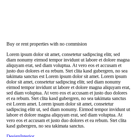
Buy or rent properties with no commision
Lorem ipsum dolor sit amet, consetetur sadipscing elitr, sed
diam nonumy eirmod tempor invidunt ut labore et dolore magna
aliquyam erat, sed diam voluptua. At vero eos et accusam et
justo duo dolores et ea rebum. Stet clita kasd gubergren, no sea
takimata sanctus est Lorem ipsum dolor sit amet. Lorem ipsum
dolor sit amet, consetetur sadipscing elitr, sed diam nonumy
eirmod tempor invidunt ut labore et dolore magna aliquyam erat,
sed diam voluptua. At vero eos et accusam et justo duo dolores
et ea rebum. Stet clita kasd gubergren, no sea takimata sanctus
est Lorem amet. Lorem ipsum dolor sit amet, consetetur
sadipscing elitr ut, sed diam nonumy. Eirmod tempor invidunt ut
labore et dolore magna aliquyam erat, sed diam voluptua. At
vero eos et accusam et justo duo dolores et ea rebum. Stet clita
kasd gubergren, no sea takimata sanctus.
Design
Interior