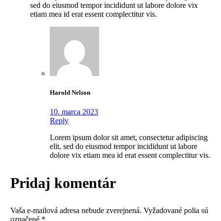
sed do eiusmod tempor incididunt ut labore dolore vix
etiam mea id erat essent complectitur vis.
Harold Nelson
10. marca 2023
Reply
Lorem ipsum dolor sit amet, consectetur adipiscing
elit, sed do eiusmod tempor incididunt ut labore
dolore vix etiam mea id erat essent complectitur vis.
Pridaj komentár
Vaša e-mailová adresa nebude zverejnená.
Vyžadované polia sú
označené
*