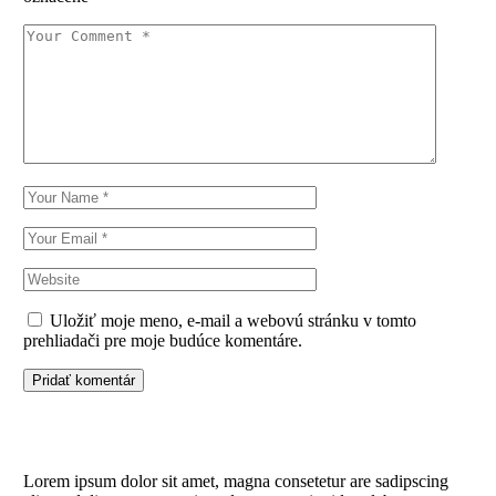
Uložiť moje meno, e-mail a webovú stránku v tomto
prehliadači pre moje budúce komentáre.
Pridať komentár
Lorem ipsum dolor sit amet, magna consetetur are sadipscing