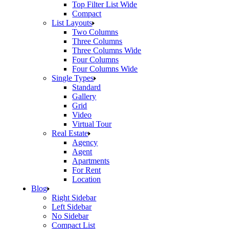
Top Filter List Wide
Compact
List Layouts
Two Columns
Three Columns
Three Columns Wide
Four Columns
Four Columns Wide
Single Types
Standard
Gallery
Grid
Video
Virtual Tour
Real Estate
Agency
Agent
Apartments
For Rent
Location
Blog
Right Sidebar
Left Sidebar
No Sidebar
Compact List