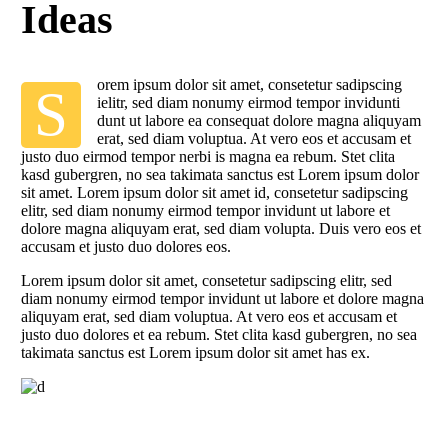
Ideas
orem ipsum dolor sit amet, consetetur sadipscing
S
ielitr, sed diam nonumy eirmod tempor invidunti
dunt ut labore ea consequat dolore magna aliquyam
erat, sed diam voluptua. At vero eos et accusam et
justo duo eirmod tempor nerbi is magna ea rebum. Stet clita
kasd gubergren, no sea takimata sanctus est Lorem ipsum dolor
sit amet. Lorem ipsum dolor sit amet id, consetetur sadipscing
elitr, sed diam nonumy eirmod tempor invidunt ut labore et
dolore magna aliquyam erat, sed diam volupta. Duis vero eos et
accusam et justo duo dolores eos.
Lorem ipsum dolor sit amet, consetetur sadipscing elitr, sed
diam nonumy eirmod tempor invidunt ut labore et dolore magna
aliquyam erat, sed diam voluptua. At vero eos et accusam et
justo duo dolores et ea rebum. Stet clita kasd gubergren, no sea
takimata sanctus est Lorem ipsum dolor sit amet has ex.