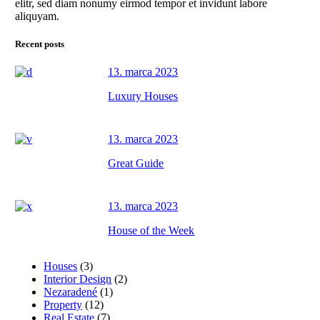
elitr, sed diam nonumy eirmod tempor et invidunt labore
aliquyam.
Recent posts
13. marca 2023
Luxury Houses
13. marca 2023
Great Guide
13. marca 2023
House of the Week
Houses
(3)
Interior Design
(2)
Nezaradené
(1)
Property
(12)
Real Estate
(7)