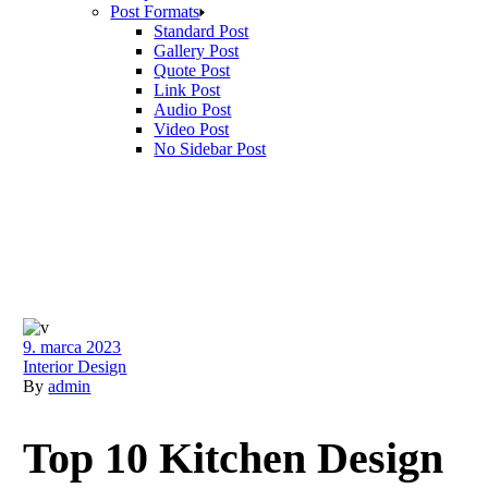
Post Formats
Standard Post
Gallery Post
Quote Post
Link Post
Audio Post
Video Post
No Sidebar Post
9. marca 2023
Interior Design
By
admin
Top 10 Kitchen Design